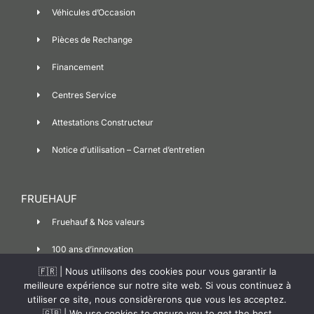
Véhicules d’Occasion
Pièces de Rechange
Financement
Centres Service
Attestations Constructeur
Notice d’utilisation – Carnet d’entretien
FRUEHAUF
Fruehauf & Nos valeurs
100 ans d’innovation
🇫🇷 | Nous utilisons des cookies pour vous garantir la
Contact
meilleure expérience sur notre site web. Si vous continuez à
utiliser ce site, nous considèrerons que vous les acceptez.
Covid-19
🇬🇧 | We use cookies to ensure you to get the best