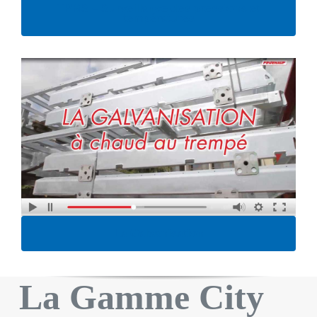
TPMS – Surveillance des pressions et
températures
La Galvanisation
La Gamme City