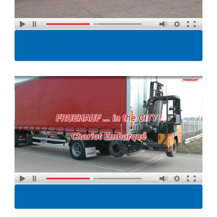
Comparatif de manœuvrabilité City vs
Porteur
City – Chariot embarqué