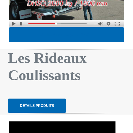
Utilisation hayon DHSO
Les Rideaux
Coulissants
DÉTAILS PRODUITS