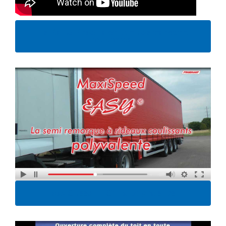
Le Rail & Road, la solution de transport
multimodal
MaxiSpeed EASY, la polyvalence