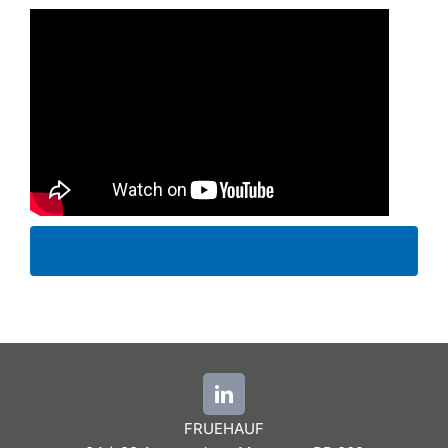
La Safe Tipp, la benne à tapis roulant
FRUEHAUF