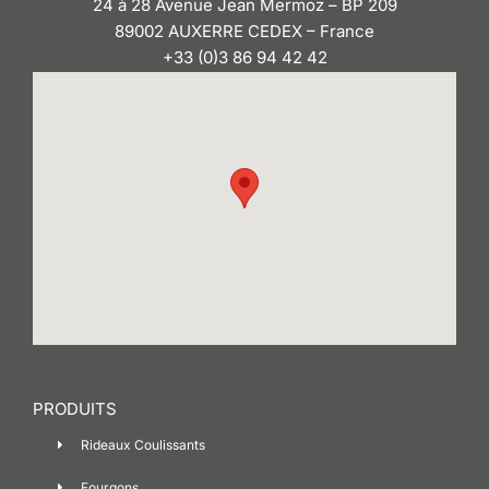
24 à 28 Avenue Jean Mermoz – BP 209
89002 AUXERRE CEDEX – France
+33 (0)3 86 94 42 42
PRODUITS
Rideaux Coulissants
Fourgons