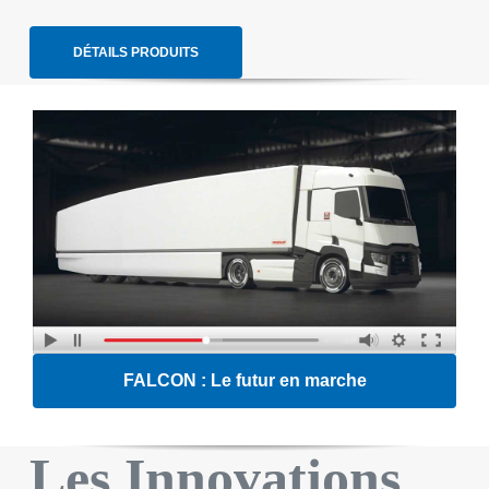
DÉTAILS PRODUITS
FALCON : Le futur en marche
Les Innovations