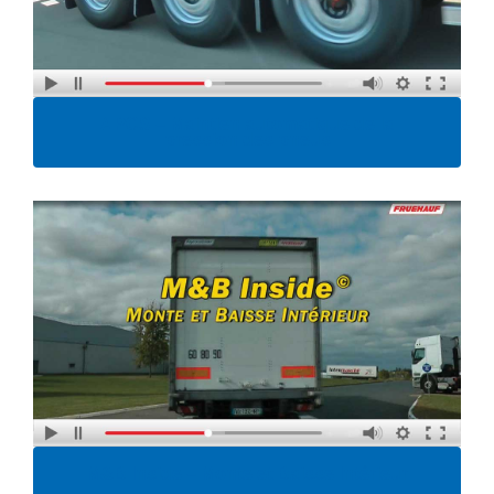
APCS – Maintien automatique de la
pression des pneus
M&B Inside – Monte et Baisse Intérieur