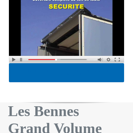
Integral Open Top – Ouverture du toit en
toute sécurité
Les Bennes
Grand Volume