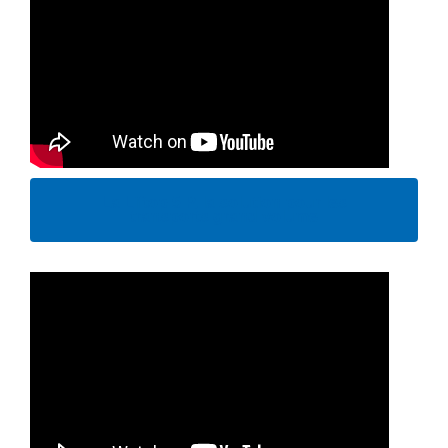
La Liftop 5 P, la solution pour les
transports grand volume