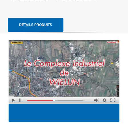
DÉTAILS PRODUITS
Bennes grand volume – complexe
wielun