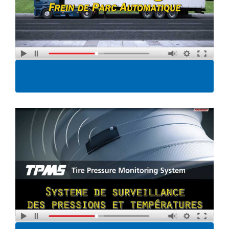
SafeParking – Frein de parc
automatique