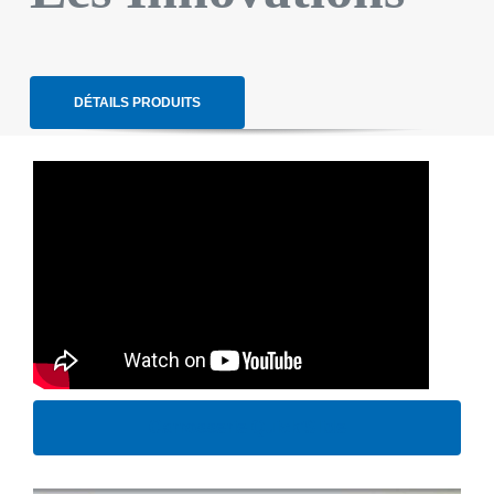
DÉTAILS PRODUITS
Carrosserie Quick’Slide