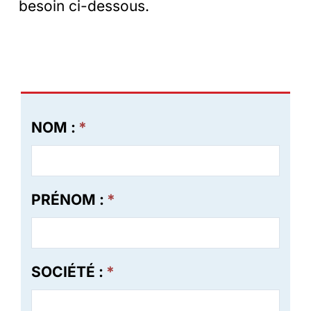
besoin ci-dessous.
NOM :
*
PRÉNOM :
*
SOCIÉTÉ :
*