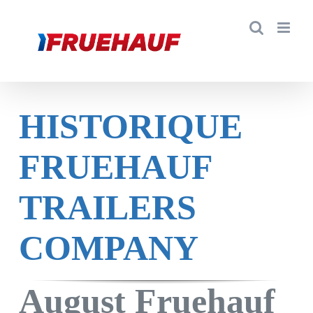
HISTORIQUE
FRUEHAUF
TRAILERS
COMPANY
August Fruehauf